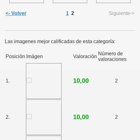
<- Volver
1
2
Siguiente->
Las imagenes mejor calificadas de esta categoría:
Número de
Posición
Imágen
Valoración
valoraciones
10,00
1.
2
10,00
2.
2