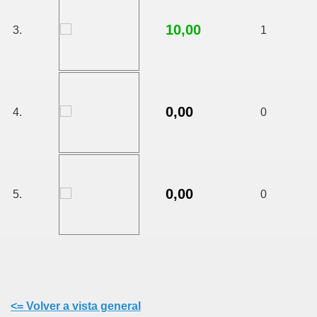
10,00
3.
1
0,00
4.
0
0,00
5.
0
<= Volver a vista general