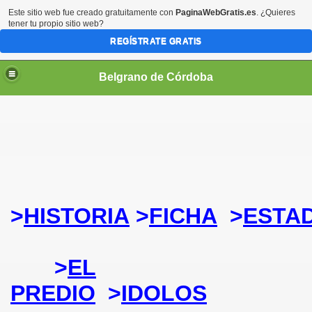
Este sitio web fue creado gratuitamente con
PaginaWebGratis.es
. ¿Quieres
tener tu propio sitio web?
REGÍSTRATE GRATIS
Belgrano de Córdoba
>
HISTORIA
>
FICHA
>
ESTA
>
EL
PREDIO
>
IDOLOS